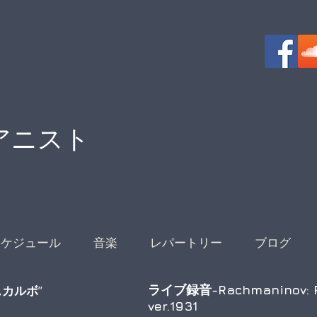
アニスト
スケジュール
音楽
レパートリー
ブログ
ライブ録音-Rachmaninov: Pi
“スカルボ”
ver.1931