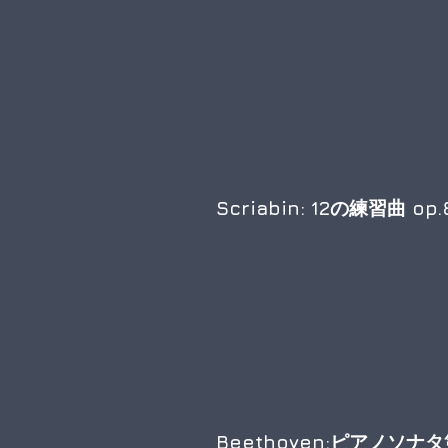
Scriabin: 12の練習曲 op.8
Beethoven:ピアノソナタ第1