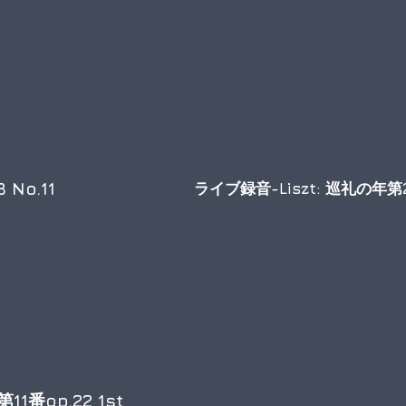
 No.11
ライブ録音-Liszt: 巡礼の
1番op.22 1st